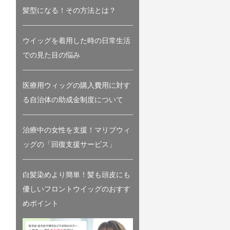
髪型になる！その方法とは？
ウイッグを着用した時の日常生活
での見た目の悩み
医療用ウィッグの購入費用に対す
る自治体の助成金制度について
治療中の女性を支援！マリブウィ
ッグの「回復支援サービス」
白髪染めより簡単！髪も頭皮にも
優しいフロントウイッグのおすす
めポイント