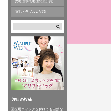
脱毛症や抜毛症の豆知識
薄毛トラブル豆知識
注目の投稿
医療用ウィッグを付けても自然な