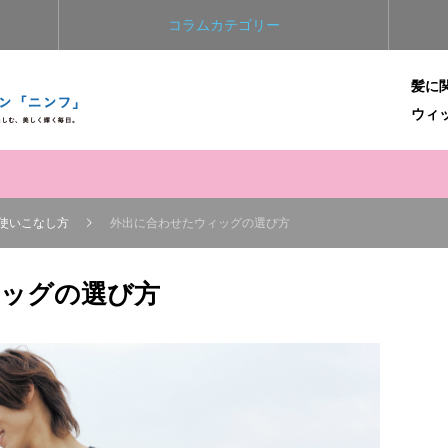
コラムカテゴリー
髪に関
ウィ
使いこなし方
外出に合わせたウィッグの選び方
ッグの選び方