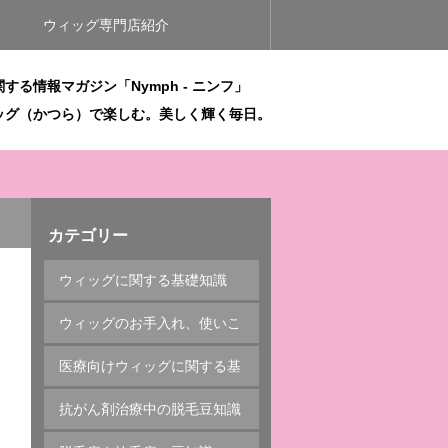
ウィッグ専門店紹介
する情報マガジン「Nymph - ニンフ」
ッグ（かつら）で楽しむ。美しく輝く毎日。
カテゴリー
ウィッグに関する基礎知識
ウィッグのお手入れ、使いこ
なし方
医療向けウィッグに関する基
本的な知識
抗がん剤治療中の脱毛豆知識