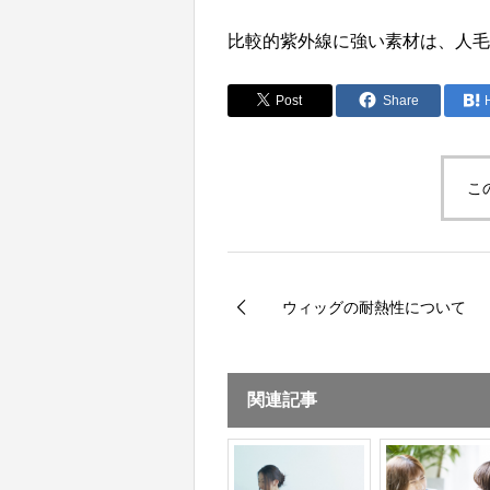
比較的紫外線に強い素材は、人
Post
Share
こ
ウィッグの耐熱性について
関連記事