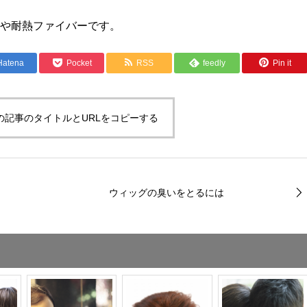
毛や耐熱ファイバーです。
Hatena
Pocket
RSS
feedly
Pin it
の記事のタイトルとURLをコピーする
ウィッグの臭いをとるには