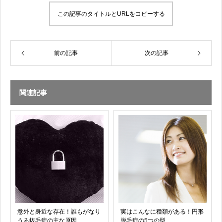
この記事のタイトルとURLをコピーする
前の記事
次の記事
関連記事
意外と身近な存在！誰もがなり
実はこんなに種類がある！円形
うる抜毛症の主な原因
脱毛症の5つの型