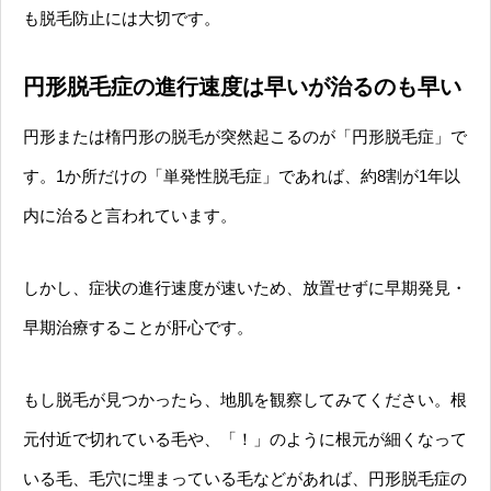
も脱毛防止には大切です。
円形脱毛症の進行速度は早いが治るのも早い
円形または楕円形の脱毛が突然起こるのが「円形脱毛症」で
す。1か所だけの「単発性脱毛症」であれば、約8割が1年以
内に治ると言われています。
しかし、症状の進行速度が速いため、放置せずに早期発見・
早期治療することが肝心です。
もし脱毛が見つかったら、地肌を観察してみてください。根
元付近で切れている毛や、「！」のように根元が細くなって
いる毛、毛穴に埋まっている毛などがあれば、円形脱毛症の