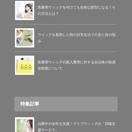
医療用ウィッグを付けても自然な髪型になる！そ
の方法とは？
ウイッグを着用した時の日常生活での見た目の悩
み
医療用ウィッグの購入費用に対する自治体の助成
金制度について
特集記事
治療中の女性を支援！マリブウィッグの「回復支
援サービス」